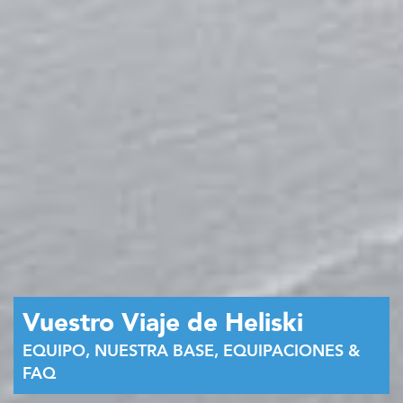
Vuestro Viaje de Heliski
EQUIPO, NUESTRA BASE, EQUIPACIONES &
FAQ