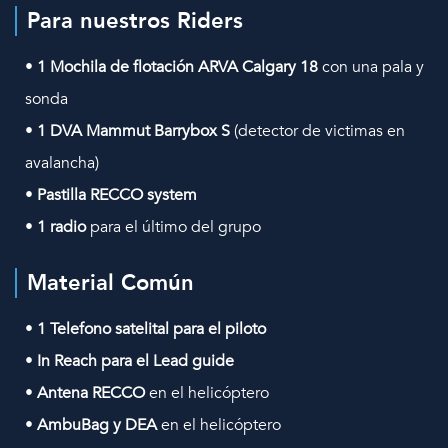
Para nuestros Riders
•
1 Mochila de flotación ARVA Calgary 18
con una pala y
sonda
•
1 DVA Mammut Barrybox S
(detector de victimas en
avalancha)
•
Pastilla RECCO system
•
1 radio
para el último del grupo
Material Común
•
1 Telefono satelital para el piloto
•
In Reach para el Lead guide
•
Antena RECCO
en el helicóptero
•
AmbuBag y DEA
en el helicóptero